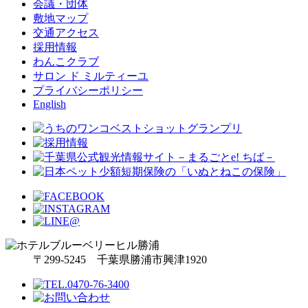
会議・団体
敷地マップ
交通アクセス
採用情報
わんこクラブ
サロン ド ミルティーユ
プライバシーポリシー
English
〒299-5245 千葉県勝浦市興津1920