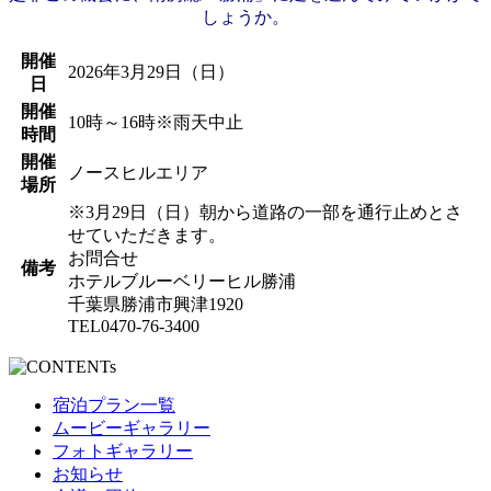
しょうか。
開催
2026年3月29日（日）
日
開催
10時～16時※雨天中止
時間
開催
ノースヒルエリア
場所
※3月29日（日）朝から道路の一部を通行止めとさ
せていただきます。
お問合せ
備考
ホテルブルーベリーヒル勝浦
千葉県勝浦市興津1920
TEL0470-76-3400
宿泊プラン一覧
ムービーギャラリー
フォトギャラリー
お知らせ