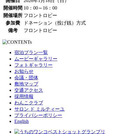
開催日
2026年1月18日（日）
開催時間
10：00～16：00
開催場所
フロントロビー
参加費
ドネーション（投げ銭）方式
備考
フロントロビー
宿泊プラン一覧
ムービーギャラリー
フォトギャラリー
お知らせ
会議・団体
敷地マップ
交通アクセス
採用情報
わんこクラブ
サロン ド ミルティーユ
プライバシーポリシー
English