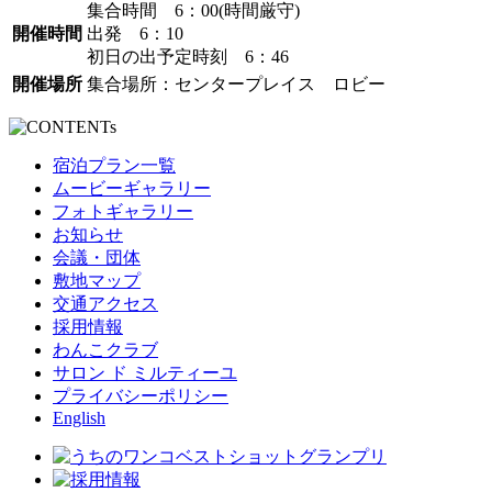
集合時間 6：00(時間厳守)
開催時間
出発 6：10
初日の出予定時刻 6：46
開催場所
集合場所：センタープレイス ロビー
宿泊プラン一覧
ムービーギャラリー
フォトギャラリー
お知らせ
会議・団体
敷地マップ
交通アクセス
採用情報
わんこクラブ
サロン ド ミルティーユ
プライバシーポリシー
English