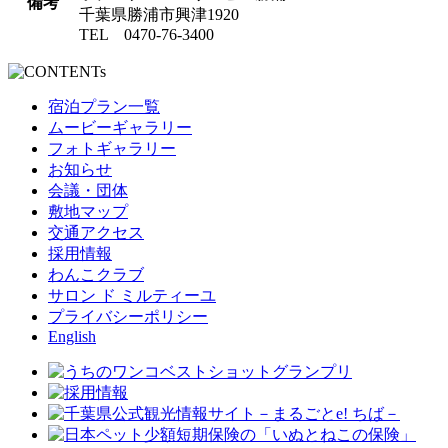
備考
千葉県勝浦市興津1920
TEL 0470-76-3400
宿泊プラン一覧
ムービーギャラリー
フォトギャラリー
お知らせ
会議・団体
敷地マップ
交通アクセス
採用情報
わんこクラブ
サロン ド ミルティーユ
プライバシーポリシー
English