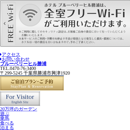
アクセス
お問い合わせ
ブルーベリーヒル勝浦
TEL.0470-76-3400
〒299-5245 千葉県勝浦市興津1920
20万坪のガーデン
遊ぶ
乗馬
食べる
泊まる