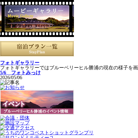
フォトギャラリー
フォトギャラリーではブルーベリーヒル勝浦の現在の様子を画
5/6 フォトみっけ
2026/05/06