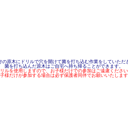
けの原木にドリルで穴を開けて
菌を打ち込む作業をしていただ
菌を打ち込んだ原木はご自宅へ持ち帰ることができます。
リルを使用しますので、お子様だけでの参加はご遠慮ください
子様だけが参加する場合は必ず保護者同伴でお願いいたします