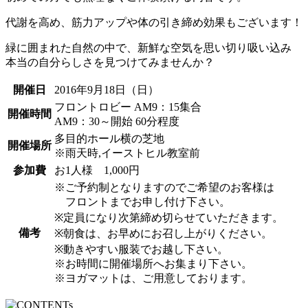
代謝を高め、筋力アップや体の引き締め効果もございます！
緑に囲まれた自然の中で、新鮮な空気を思い切り吸い込み
本当の自分らしさを見つけてみませんか？
開催日
2016年9月18日（日）
フロントロビー AM9：15集合
開催時間
AM9：30～開始 60分程度
多目的ホール横の芝地
開催場所
※雨天時,イーストヒル教室前
参加費
お1人様 1,000円
※ご予約制となりますのでご希望のお客様は
フロントまでお申し付け下さい。
※定員になり次第締め切らせていただきます。
備考
※朝食は、お早めにお召し上がりください。
※動きやすい服装でお越し下さい。
※お時間に開催場所へお集まり下さい。
※ヨガマットは、ご用意しております。