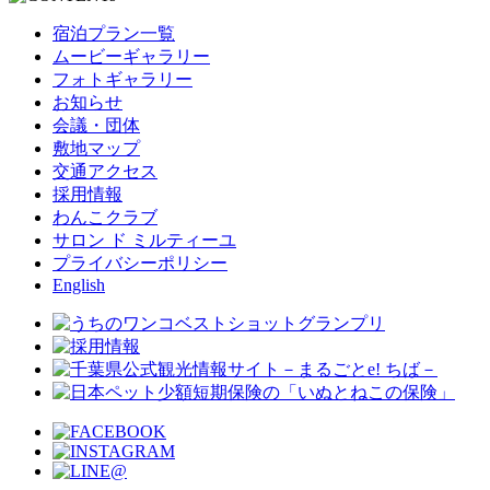
宿泊プラン一覧
ムービーギャラリー
フォトギャラリー
お知らせ
会議・団体
敷地マップ
交通アクセス
採用情報
わんこクラブ
サロン ド ミルティーユ
プライバシーポリシー
English