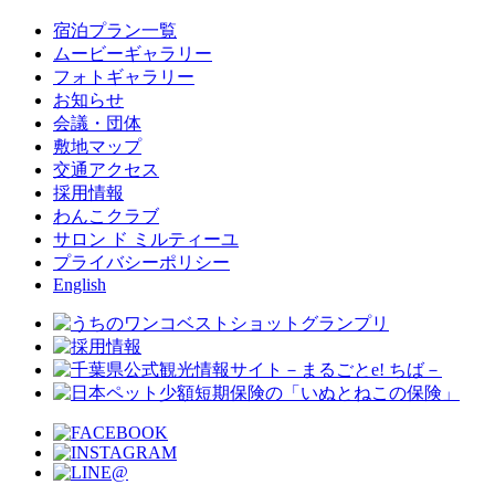
宿泊プラン一覧
ムービーギャラリー
フォトギャラリー
お知らせ
会議・団体
敷地マップ
交通アクセス
採用情報
わんこクラブ
サロン ド ミルティーユ
プライバシーポリシー
English