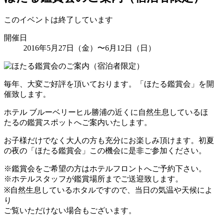
このイベントは終了しています
開催日
2016年5月27日（金）〜6月12日（日）
毎年、大変ご好評を頂いております。「ほたる鑑賞会」を開
催致します。
ホテル ブルーベリーヒル勝浦の近くに自然生息しているほ
たるの鑑賞スポットへご案内いたします。
お子様だけでなく大人の方も充分にお楽しみ頂けます。初夏
の夜の「ほたる鑑賞会」この機会に是非ご参加ください。
※鑑賞会をご希望の方はホテルフロントへご予約下さい。
※ホテルスタッフが鑑賞場所までご送迎致します。
※自然生息しているホタルですので、当日の気温や天候によ
り
ご覧いただけない場合もございます。