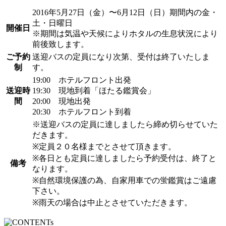
2016年5月27日（金）〜6月12日（日）期間内の金・
土・日曜日
開催日
※期間は気温や天候によりホタルの生息状況により
前後致します。
ご予約
送迎バスの定員になり次第、受付は終了いたしま
制
す。
19:00 ホテルフロント出発
送迎時
19:30 現地到着「ほたる鑑賞会」
間
20:00 現地出発
20:30 ホテルフロント到着
※送迎バスの定員に達しましたら締め切らせていた
だきます。
※定員２０名様までとさせて頂きます。
※各日とも定員に達しましたら予約受付は、終了と
備考
なります。
※自然環境保護の為、自家用車での蛍鑑賞はご遠慮
下さい。
※雨天の場合は中止とさせていただきます。