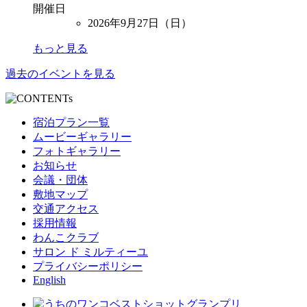
開催日
2026年9月27日（日）
もっと見る
過去のイベントを見る
宿泊プラン一覧
ムービーギャラリー
フォトギャラリー
お知らせ
会議・団体
敷地マップ
交通アクセス
採用情報
わんこクラブ
サロン ド ミルティーユ
プライバシーポリシー
English