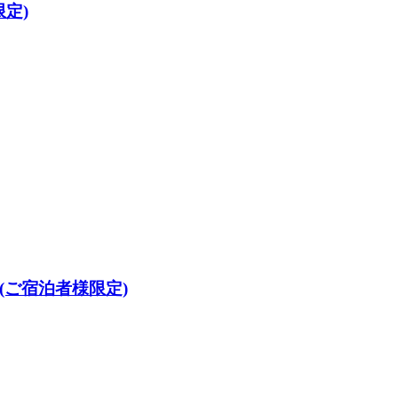
限定)
(ご宿泊者様限定)