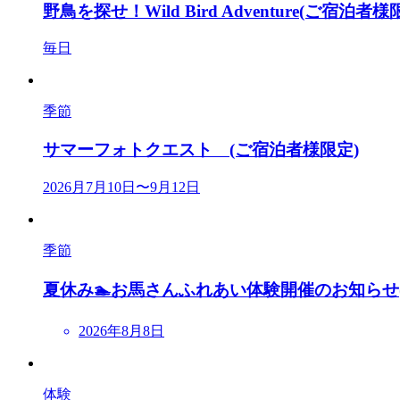
野鳥を探せ！Wild Bird Adventure(ご宿泊者様
毎日
季節
サマーフォトクエスト (ご宿泊者様限定)
2026月7月10日〜9月12日
季節
夏休み🏊お馬さんふれあい体験開催のお知らせ
2026年8月8日
体験