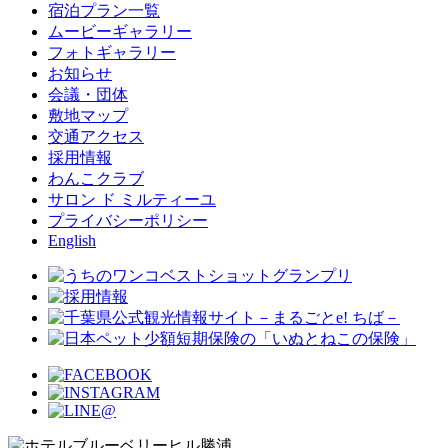
宿泊プラン一覧
ムービーギャラリー
フォトギャラリー
お知らせ
会議・団体
敷地マップ
交通アクセス
採用情報
わんこクラブ
サロン ド ミルティーユ
プライバシーポリシー
English