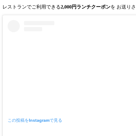
レストランでご利用できる
2,000円ランチクーポン
を お送り
この投稿をInstagramで見る