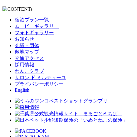
宿泊プラン一覧
ムービーギャラリー
フォトギャラリー
お知らせ
会議・団体
敷地マップ
交通アクセス
採用情報
わんこクラブ
サロン ド ミルティーユ
プライバシーポリシー
English