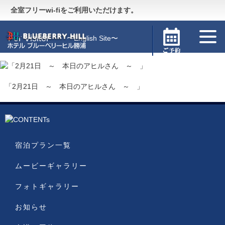
Guide
〜施設のご案内〜
全室フリーwi-fiをご利用いただけます。
For Visitor
〜English Site〜
「2月21日 ～ 本日のアヒルさん ～ 」
宿泊プラン一覧
ムービーギャラリー
フォトギャラリー
お知らせ