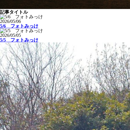
記事タイトル
2026/05/06
5/6 フォトみっけ
2026/05/05
5/5 フォトみっけ