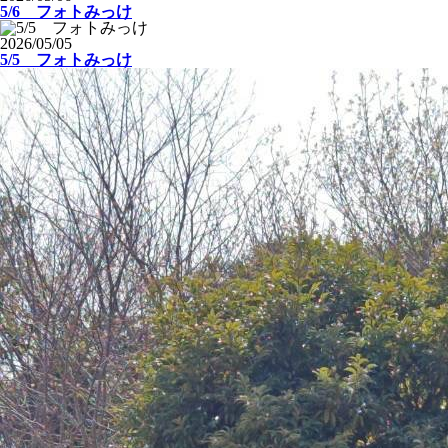
5/6 フォトみっけ
2026/05/05
5/5 フォトみっけ