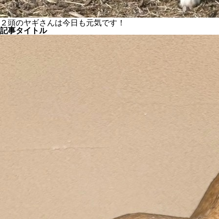
２頭のヤギさんは今日も元気です！
記事タイトル