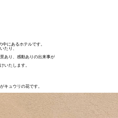
然の中にあるホテルです。
いたり、
景あり、感動ありの出来事が
けいたします。
がキュウリの花です。