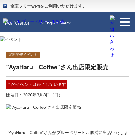
Guide
〜施設のご案内〜
全室フリーwi-fiをご利用いただけます。
For Visitor
〜English Site〜
定期開催イベント
”AyaHaru Coffee”さん出店限定販売
このイベントは終了しています
開催日
2026年3月8日（日）
”AyaHaru Coffee”さんがブルーベリーヒル勝浦に出店いたしま