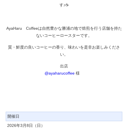
す♪☕
AyaHaru Coffeeは自然豊かな勝浦の地で焙煎を行う店舗を持た
ないコーヒーロースターです。
質・鮮度の良いコーヒーの香り、味わいを是非お楽しみくださ
い。
出店
@ayaharucoffee
様
開催日
2026年3月8日（日）